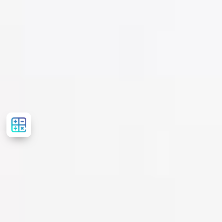
Сalculator