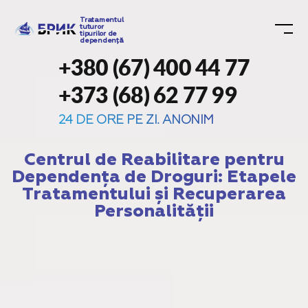
Tratamentul
tuturor
tipurilor de
dependență
+380 (67) 400 44 77
+373 (68) 62 77 99
24 DE ORE PE ZI. ANONIM
Centrul de Reabilitare pentru
Dependența de Droguri: Etapele
Tratamentului și Recuperarea
Personalității