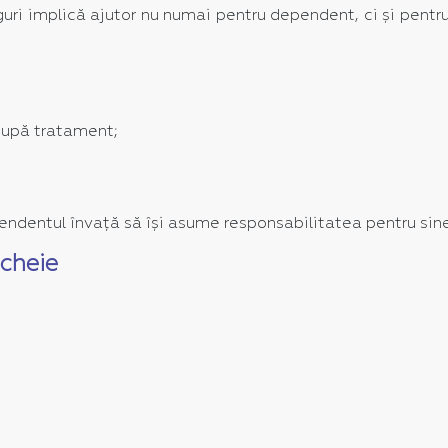
uri implică ajutor nu numai pentru dependent, ci și pentru
 după tratament;
ependentul învață să își asume responsabilitatea pentru sin
cheie