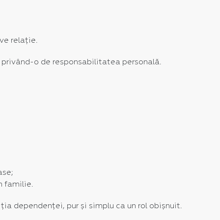
ve relație.
privând-o de responsabilitatea personală.
ase;
 familie.
ia dependenței, pur și simplu ca un rol obișnuit.