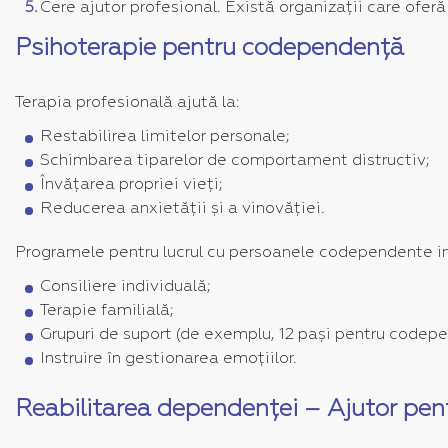
Cere ajutor profesional. Există organizații care oferă
Psihoterapie pentru codependență
Terapia profesională ajută la:
Restabilirea limitelor personale;
Schimbarea tiparelor de comportament distructiv;
Învățarea propriei vieți;
Reducerea anxietății și a vinovăției.
Programele pentru lucrul cu persoanele codependente in
Consiliere individuală;
Terapie familială;
Grupuri de suport (de exemplu, 12 pași pentru codepe
Instruire în gestionarea emoțiilor.
Reabilitarea dependenței – Ajutor pent