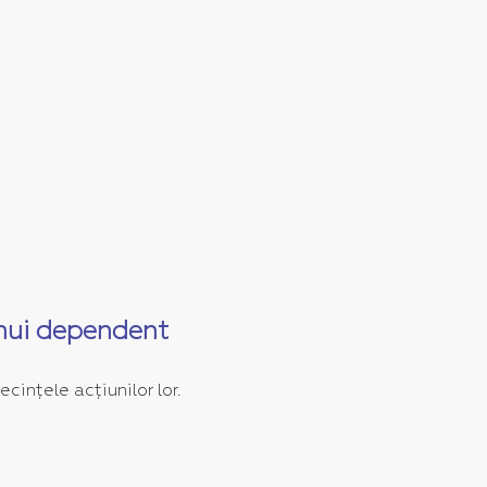
unui dependent
ințele acțiunilor lor.