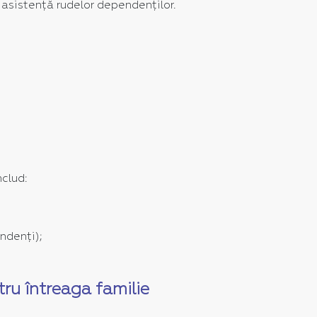
 asistență rudelor dependenților.
clud:
ndenți);
ru întreaga familie